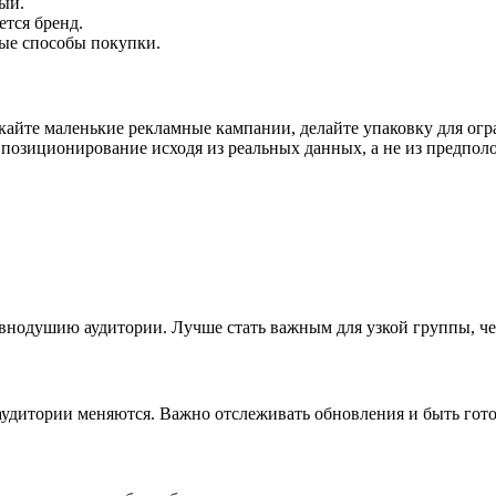
ый.
тся бренд.
ые способы покупки.
кайте маленькие рекламные кампании, делайте упаковку для огр
позиционирование исходя из реальных данных, а не из предпол
внодушию аудитории. Лучше стать важным для узкой группы, че
аудитории меняются. Важно отслеживать обновления и быть гото