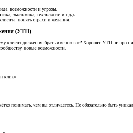
енда, возможности и угрозы.
тика, экономика, технологии и т.д.).
лиента, понять страхи и желания.
жения (УТП)
ему клиент должен выбрать именно вас? Хорошее УТП не про низ
сообществу, новые возможности.
ин клик»
ётко понимать, чем вы отличаетесь. Не обязательно быть уника