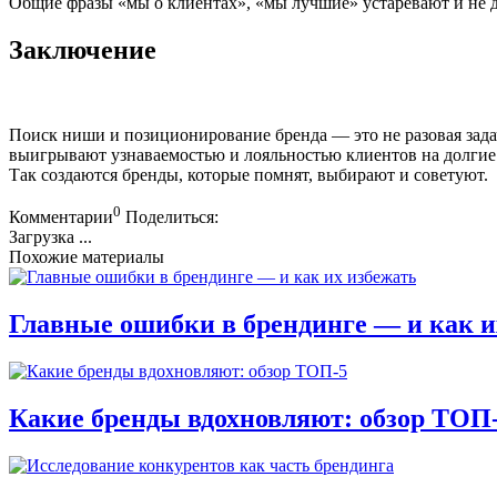
Общие фразы «мы о клиентах», «мы лучшие» устаревают и не д
Заключение
Поиск ниши и позиционирование бренда — это не разовая задач
выигрывают узнаваемостью и лояльностью клиентов на долгие 
Так создаются бренды, которые помнят, выбирают и советуют.
0
Комментарии
Поделиться:
Загрузка ...
Похожие материалы
Главные ошибки в брендинге — и как и
Какие бренды вдохновляют: обзор ТОП