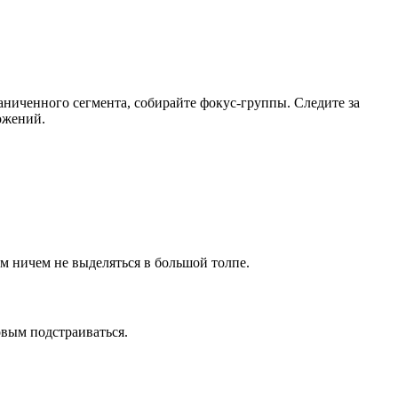
аниченного сегмента, собирайте фокус-группы. Следите за
ожений.
м ничем не выделяться в большой толпе.
вым подстраиваться.