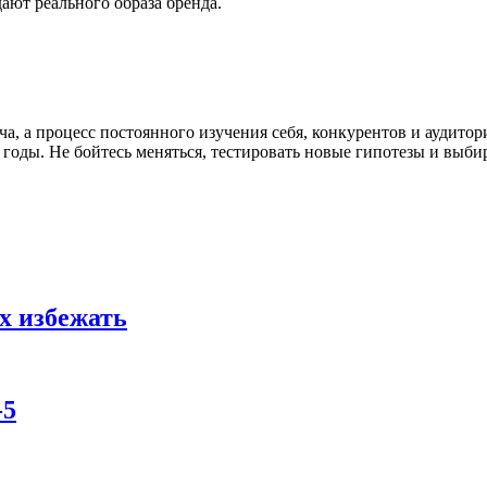
ают реального образа бренда.
а, а процесс постоянного изучения себя, конкурентов и аудитор
годы. Не бойтесь меняться, тестировать новые гипотезы и выби
х избежать
-5