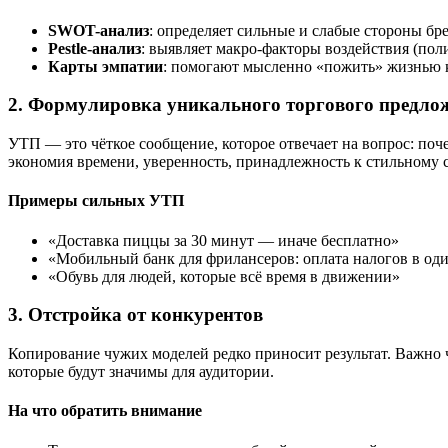
SWOT-анализ
: определяет сильные и слабые стороны бр
Pestle-анализ
: выявляет макро-факторы воздействия (поли
Карты эмпатии
: помогают мысленно «пожить» жизнью к
2. Формулировка уникального торгового предло
УТП — это чёткое сообщение, которое отвечает на вопрос: поч
экономия времени, уверенность, принадлежность к стильному 
Примеры сильных УТП
«Доставка пиццы за 30 минут — иначе бесплатно»
«Мобильный банк для фрилансеров: оплата налогов в од
«Обувь для людей, которые всё время в движении»
3. Отстройка от конкурентов
Копирование чужих моделей редко приносит результат. Важно ч
которые будут значимы для аудитории.
На что обратить внимание