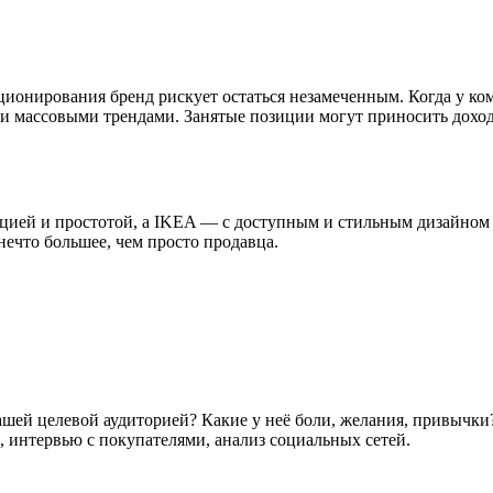
ионирования бренд рискует остаться незамеченным. Когда у ком
ли массовыми трендами. Занятые позиции могут приносить доход
ацией и простотой, а IKEA — с доступным и стильным дизайном 
ечто большее, чем просто продавца.
вашей целевой аудиторией? Какие у неё боли, желания, привычки
ы, интервью с покупателями, анализ социальных сетей.