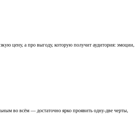
кую цену, а про выгоду, которую получит аудитория: эмоции,
льным во всём — достаточно ярко проявить одну-две черты,