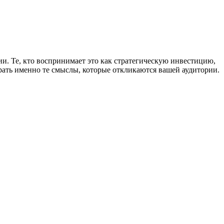
ии. Те, кто воспринимает это как стратегическую инвестицию,
рать именно те смыслы, которые откликаются вашей аудитории.