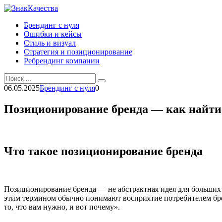
Перейти
к
Брендинг с нуля
контенту
Ошибки и кейсы
Стиль и визуал
Стратегия и позиционирование
Ребрендинг компании
Search
for:
06.05.2025
Брендинг с нуля
0
Позиционирование бренда — как найти
Что такое позиционирование бренда
Позиционирование бренда — не абстрактная идея для больших 
этим термином обычно понимают восприятие потребителем бре
то, что вам нужно, и вот почему».