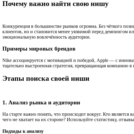
Почему важно найти свою нишу
Конкуренция в большинстве рынков огромна. Без чёткого позиц
клиентов, но и становится менее уязвимой перед демпингом и
эмоциональную вовлечённость аудитории.
Примеры мировых брендов
Nike ассоциируется с мотивацией и победой, Apple — с иннов
тщательно выстроенная стратегия, превращающая компанию в н
Этапы поиска своей ниши
1. Анализ рынка и аудитории
На старте важно понять, что происходит вокруг. Кто является 
чего не хватает на их стороне? Используйте статистику, отзыв
Подходы к анализу