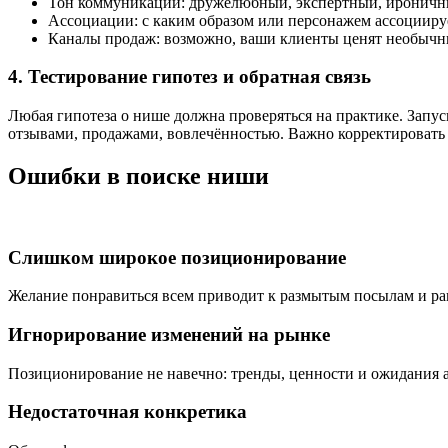
Тон коммуникации: дружелюбный, экспертный, ироничн
Ассоциации: с каким образом или персонажем ассоциируе
Каналы продаж: возможно, ваши клиенты ценят необычн
4. Тестирование гипотез и обратная связь
Любая гипотеза о нише должна проверяться на практике. Запус
отзывами, продажами, вовлечённостью. Важно корректировать 
Ошибки в поиске ниши
Слишком широкое позиционирование
Желание понравиться всем приводит к размытым посылам и ра
Игнорирование изменений на рынке
Позиционирование не навечно: тренды, ценности и ожидания 
Недостаточная конкретика