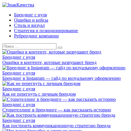
Перейти
к
Брендинг с нуля
контенту
Ошибки и кейсы
Стиль и визуал
Стратегия и позиционирование
Ребрендинг компании
Search
for:
Брендинг с нуля
Ошибки в контенте, которые разрушают бренд
Брендинг с нуля
Брендинг в Instagram — гайд по визуальному оформлению
Брендинг с нуля
Как не перегнуть с личным брендом
Брендинг с нуля
Сторителлинг в брендинге — как рассказать историю
Брендинг с нуля
Как построить коммуникационную стратегию бренда